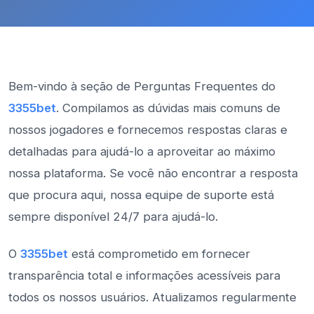
Bem-vindo à seção de Perguntas Frequentes do
3355bet
. Compilamos as dúvidas mais comuns de
nossos jogadores e fornecemos respostas claras e
detalhadas para ajudá-lo a aproveitar ao máximo
nossa plataforma. Se você não encontrar a resposta
que procura aqui, nossa equipe de suporte está
sempre disponível 24/7 para ajudá-lo.
O
3355bet
está comprometido em fornecer
transparência total e informações acessíveis para
todos os nossos usuários. Atualizamos regularmente