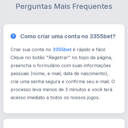
Perguntas Mais Frequentes
Como criar uma conta no 3355bet?
Criar sua conta no
3355bet
é rápido e fácil.
Clique no botão "Registrar" no topo da página,
preencha o formulário com suas informações
pessoais (nome, e-mail, data de nascimento),
crie uma senha segura e confirme seu e-mail. O
processo leva menos de 3 minutos e você terá
acesso imediato a todos os nossos jogos.