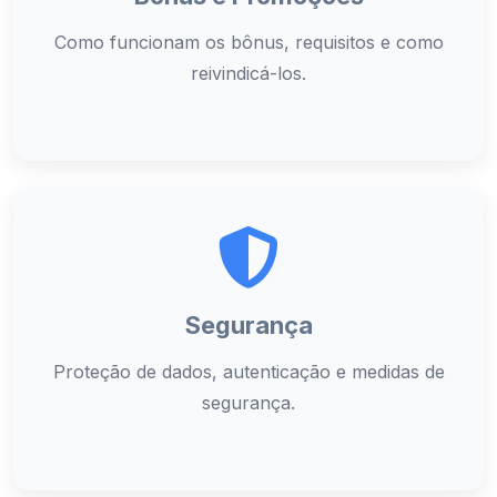
Como funcionam os bônus, requisitos e como
reivindicá-los.
Segurança
Proteção de dados, autenticação e medidas de
segurança.