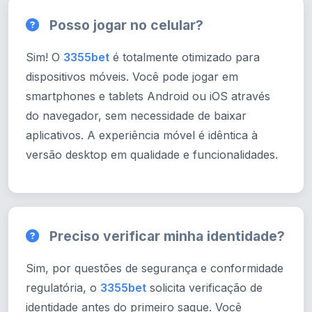
Posso jogar no celular?
Sim! O
3355bet
é totalmente otimizado para
dispositivos móveis. Você pode jogar em
smartphones e tablets Android ou iOS através
do navegador, sem necessidade de baixar
aplicativos. A experiência móvel é idêntica à
versão desktop em qualidade e funcionalidades.
Preciso verificar minha identidade?
Sim, por questões de segurança e conformidade
regulatória, o
3355bet
solicita verificação de
identidade antes do primeiro saque. Você