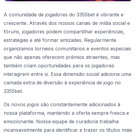
A comunidade de jogadores do 3355bet é vibrante e
crescente. Através dos nossos canais de mídia social e
fóruns, jogadores podem compartilhar experiências,
estratégias e até formar amizades. Regularmente
organizamos torneios comunitários e eventos especiais
que não apenas oferecem prêmios atraentes, mas
também criam oportunidades para os jogadores
interagirem entre si. Essa dimensão social adiciona uma
camada extra de diversão à experiência de jogo no
3355bet.
Os novos jogos são constantemente adicionados à
nossa plataforma, mantendo a oferta sempre fresca e
emocionante. Nossa equipe de curadoria trabalha
incansavelmente para identificar e trazer os títulos mais