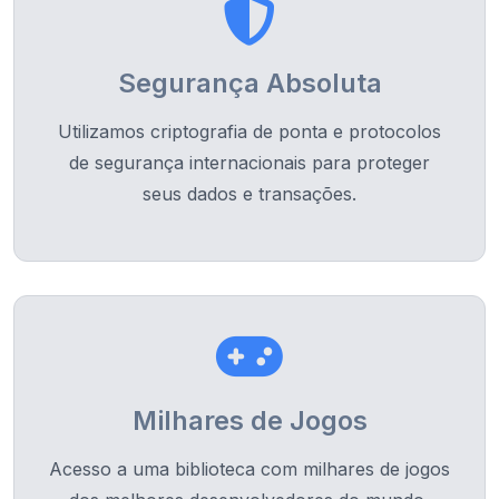
Segurança Absoluta
Utilizamos criptografia de ponta e protocolos
de segurança internacionais para proteger
seus dados e transações.
Milhares de Jogos
Acesso a uma biblioteca com milhares de jogos