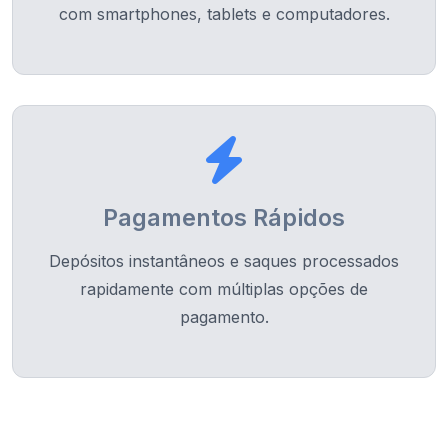
com smartphones, tablets e computadores.
Pagamentos Rápidos
Depósitos instantâneos e saques processados
rapidamente com múltiplas opções de
pagamento.