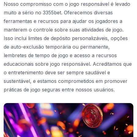
Nosso compromisso com o jogo responsável é levado
muito a sério no 3355bet. Oferecemos diversas
ferramentas e recursos para ajudar os jogadores a
manterem o controle sobre suas atividades de jogo.
Isso inclui limites de depósito personalizáveis, opções
de auto-exclusão temporária ou permanente,
lembretes de tempo de jogo e acesso a recursos
educacionais sobre jogo responsável. Acreditamos que
o entretenimento deve ser sempre saudável e
sustentável, e estamos comprometidos em promover
práticas de jogo seguras entre nossos usuários.