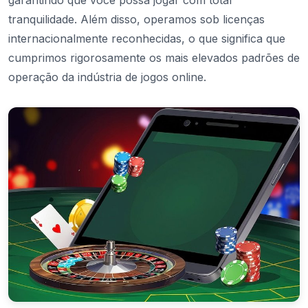
garantindo que você possa jogar com total
tranquilidade. Além disso, operamos sob licenças
internacionalmente reconhecidas, o que significa que
cumprimos rigorosamente os mais elevados padrões de
operação da indústria de jogos online.