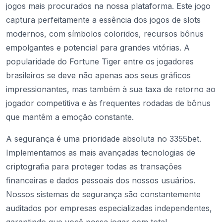
jogos mais procurados na nossa plataforma. Este jogo
captura perfeitamente a essência dos jogos de slots
modernos, com símbolos coloridos, recursos bônus
empolgantes e potencial para grandes vitórias. A
popularidade do Fortune Tiger entre os jogadores
brasileiros se deve não apenas aos seus gráficos
impressionantes, mas também à sua taxa de retorno ao
jogador competitiva e às frequentes rodadas de bônus
que mantêm a emoção constante.
A segurança é uma prioridade absoluta no 3355bet.
Implementamos as mais avançadas tecnologias de
criptografia para proteger todas as transações
financeiras e dados pessoais dos nossos usuários.
Nossos sistemas de segurança são constantemente
auditados por empresas especializadas independentes,