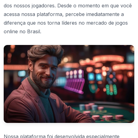
dos nossos jogadores. Desde o momento em que você
acessa nossa plataforma, percebe imediatamente a
diferença que nos torna líderes no mercado de jogos
online no Brasil.
Nossa plataforma foi desenvolvida especialmente