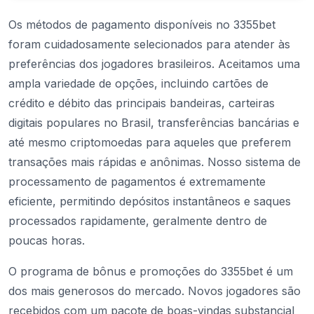
Os métodos de pagamento disponíveis no 3355bet
foram cuidadosamente selecionados para atender às
preferências dos jogadores brasileiros. Aceitamos uma
ampla variedade de opções, incluindo cartões de
crédito e débito das principais bandeiras, carteiras
digitais populares no Brasil, transferências bancárias e
até mesmo criptomoedas para aqueles que preferem
transações mais rápidas e anônimas. Nosso sistema de
processamento de pagamentos é extremamente
eficiente, permitindo depósitos instantâneos e saques
processados rapidamente, geralmente dentro de
poucas horas.
O programa de bônus e promoções do 3355bet é um
dos mais generosos do mercado. Novos jogadores são
recebidos com um pacote de boas-vindas substancial