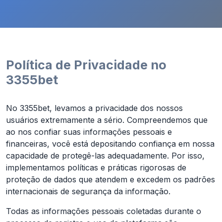
Política de Privacidade no
3355bet
No 3355bet, levamos a privacidade dos nossos
usuários extremamente a sério. Compreendemos que
ao nos confiar suas informações pessoais e
financeiras, você está depositando confiança em nossa
capacidade de protegê-las adequadamente. Por isso,
implementamos políticas e práticas rigorosas de
proteção de dados que atendem e excedem os padrões
internacionais de segurança da informação.
Todas as informações pessoais coletadas durante o