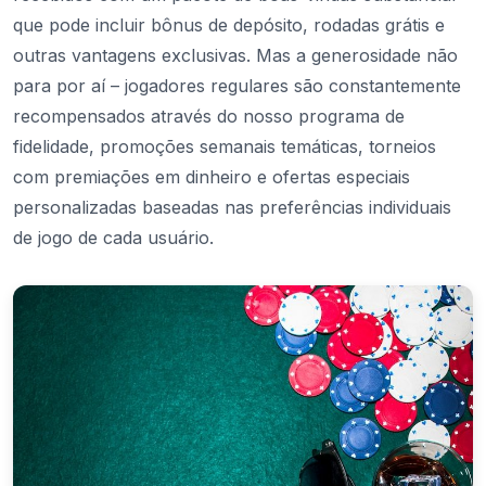
que pode incluir bônus de depósito, rodadas grátis e
outras vantagens exclusivas. Mas a generosidade não
para por aí – jogadores regulares são constantemente
recompensados através do nosso programa de
fidelidade, promoções semanais temáticas, torneios
com premiações em dinheiro e ofertas especiais
personalizadas baseadas nas preferências individuais
de jogo de cada usuário.