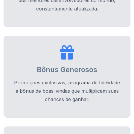
dos melhores desenvolvedores do mundo,
constantemente atualizada.
Bônus Generosos
Promoções exclusivas, programa de fidelidade
e bônus de boas-vindas que multiplicam suas
chances de ganhar.