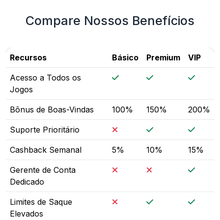
Compare Nossos Benefícios
Recursos
Básico
Premium
VIP
Acesso a Todos os
Jogos
Bônus de Boas-Vindas
100%
150%
200%
Suporte Prioritário
Cashback Semanal
5%
10%
15%
Gerente de Conta
Dedicado
Limites de Saque
Elevados