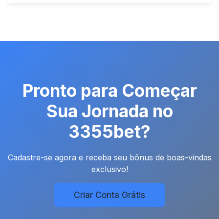
Pronto para Começar
Sua Jornada no
3355bet?
Cadastre-se agora e receba seu bônus de boas-vindas
exclusivo!
Criar Conta Grátis